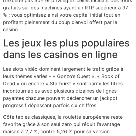
n’excède pas 30× et privilégiez celles incluant des tours
gratuits sur des machines ayant un RTP supérieur à 97
% ; vous optimisez ainsi votre capital initial tout en
profitant pleinement du coup d’envoi offert par le
casino.
Les jeux les plus populaires
dans les casinos en ligne
Les slots vidéo dominent largement le trafic grâce à
leurs thèmes variés – « Gonzo’s Quest », « Book of
Dead » ou encore « Starburst » sont parmi les titres
incontournables avec plusieurs dizaines de lignes
payantes chacune pouvant déclencher un jackpot
progressif dépassant parfois six chiffres.
Côté tables classiques, la roulette européenne reste
favorite grâce à son seul zéro qui réduit l’avantage
maison à 2,7 %, contre 5,26 % pour sa version