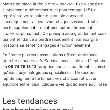
Mettre en place la règle dite « bankroll fixe » consiste
simplement à déterminer quel pourcentage (≤5%)
représente votre solde disponible consacré
spécifiquement au jeu avant chaque session ; toute
perte supplémentaire entraîne automatiquement
stop‑loss personnel . Ce principe aide grandement ceux
qui ont tendance à perdre rapidement leur épargne
lorsqu’ils se sentent engagés émotionnellement .
En France plusieurs associations offrent assistance
gratuite :
Joueurs Info Service
, accessible via téléphone
au
09 74 75 13 13
, propose conseils confidentiels ainsi
qu’aides psychologiques spécialisées . Un recours
rapide augmente fortement vos chances retrouver
équilibre entre loisir ludique & vie quotidienne équilibrée
.
Les tendances