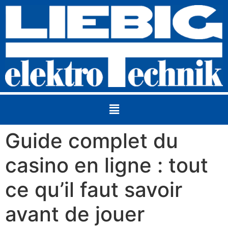
Guide complet du
casino en ligne : tout
ce qu’il faut savoir
avant de jouer