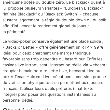
américaine dotée du double zéro. Le blackjack quant à
lui propose plusieurs variantes – “European Blackjack”,
“Infinite Blackjack” ou “Blackjack Switch” – chacune
ajustant légèrement la règle du double down ou du split
afin d’influencer le rendement global du joueur
expérimenté.
Le vidéo‑poker conserve également une place solide ;
« Jacks or Better » offre généralement un RTP > 99 %,
idéal pour ceux cherchant une marge théorique
favorable sans trop dépendre du hasard pur. Enfin les
casinos live introduisent l’interaction réelle via webcam :
croupier humain pour roulette Live, baccarat Live ou
poker Texas Hold’em Live créent une immersion proche
du vrai salon physique tout en permettant aux joueurs
français d’utiliser leurs outils préférés (chat texte
intégré) pour poser des questions instantanées au
personnel dédié.