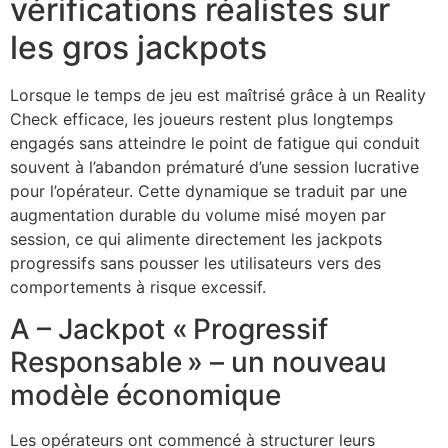
vérifications réalistes sur
les gros jackpots
Lorsque le temps de jeu est maîtrisé grâce à un Reality
Check efficace, les joueurs restent plus longtemps
engagés sans atteindre le point de fatigue qui conduit
souvent à l’abandon prématuré d’une session lucrative
pour l’opérateur. Cette dynamique se traduit par une
augmentation durable du volume misé moyen par
session, ce qui alimente directement les jackpots
progressifs sans pousser les utilisateurs vers des
comportements à risque excessif.
A – Jackpot « Progressif
Responsable » – un nouveau
modèle économique
Les opérateurs ont commencé à structurer leurs