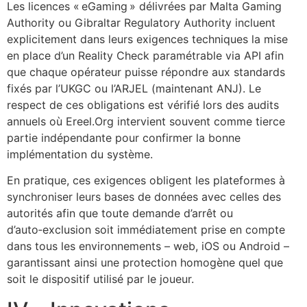
Les licences « eGaming » délivrées par Malta Gaming
Authority ou Gibraltar Regulatory Authority incluent
explicitement dans leurs exigences techniques la mise
en place d’un Reality Check paramétrable via API afin
que chaque opérateur puisse répondre aux standards
fixés par l’UKGC ou l’ARJEL (maintenant ANJ). Le
respect de ces obligations est vérifié lors des audits
annuels où Ereel.Org intervient souvent comme tierce
partie indépendante pour confirmer la bonne
implémentation du système.
En pratique, ces exigences obligent les plateformes à
synchroniser leurs bases de données avec celles des
autorités afin que toute demande d’arrêt ou
d’auto‑exclusion soit immédiatement prise en compte
dans tous les environnements – web, iOS ou Android –
garantissant ainsi une protection homogène quel que
soit le dispositif utilisé par le joueur.