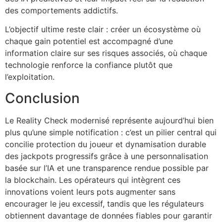
des comportements addictifs.
L’objectif ultime reste clair : créer un écosystème où
chaque gain potentiel est accompagné d’une
information claire sur ses risques associés, où chaque
technologie renforce la confiance plutôt que
l’exploitation.
Conclusion
Le Reality Check modernisé représente aujourd’hui bien
plus qu’une simple notification : c’est un pilier central qui
concilie protection du joueur et dynamisation durable
des jackpots progressifs grâce à une personnalisation
basée sur l’IA et une transparence rendue possible par
la blockchain. Les opérateurs qui intègrent ces
innovations voient leurs pots augmenter sans
encourager le jeu excessif, tandis que les régulateurs
obtiennent davantage de données fiables pour garantir