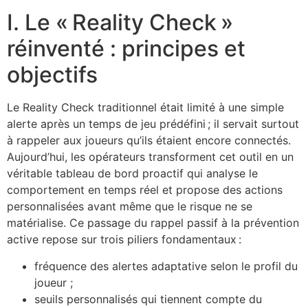
I. Le « Reality Check »
réinventé : principes et
objectifs
Le Reality Check traditionnel était limité à une simple
alerte après un temps de jeu prédéfini ; il servait surtout
à rappeler aux joueurs qu’ils étaient encore connectés.
Aujourd’hui, les opérateurs transforment cet outil en un
véritable tableau de bord proactif qui analyse le
comportement en temps réel et propose des actions
personnalisées avant même que le risque ne se
matérialise. Ce passage du rappel passif à la prévention
active repose sur trois piliers fondamentaux :
fréquence des alertes adaptative selon le profil du
joueur ;
seuils personnalisés qui tiennent compte du