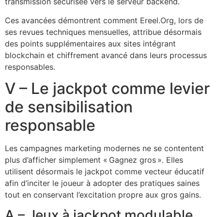
transmission sécurisée vers le serveur backend.
Ces avancées démontrent comment Ereel.Org, lors de
ses revues techniques mensuelles, attribue désormais
des points supplémentaires aux sites intégrant
blockchain et chiffrement avancé dans leurs processus
responsables.
V – Le jackpot comme levier
de sensibilisation
responsable
Les campagnes marketing modernes ne se contentent
plus d’afficher simplement « Gagnez gros ». Elles
utilisent désormais le jackpot comme vecteur éducatif
afin d’inciter le joueur à adopter des pratiques saines
tout en conservant l’excitation propre aux gros gains.
A – Jeux à jackpot modulable