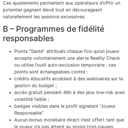
Ces ajustements permettent aux opérateurs d’offrir un
potentiel gagnant élevé tout en décourageant
naturellement les sessions excessives.
B – Programmes de fidélité
responsables
Points “Santé” attribués chaque fois qu’un joueur
accepte volontairement une alerte Reality Check
ou utilise l’outil auto‑exclusion temporaire ; ces
points sont échangeables contre :
crédits éducatifs accédant à des webinaires sur la
gestion du budget ;
accès gratuit pendant 48h à des jeux low‑risk avec
volatilité faible ;
badges visibles dans le profil signalant “Joueur
Responsable”.
Aucun bonus monétaire direct n’est offert tant que
le joueur n’a pas atteint au moins trois pauses