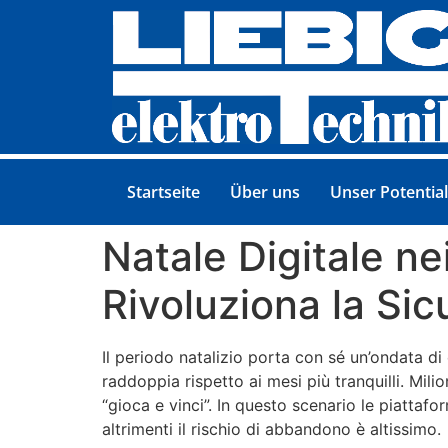
Startseite
Über uns
Unser Potential
Natale Digitale ne
Rivoluziona la Si
Il periodo natalizio porta con sé un’ondata di 
raddoppia rispetto ai mesi più tranquilli. Mi
“gioca e vinci”. In questo scenario le piattaf
altrimenti il rischio di abbandono è altissimo.