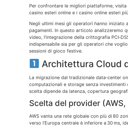
Per confrontare le migliori piattaforme, visita
casino esteri online e i casino online esteri p
Negli ultimi mesi gli operatori hanno iniziato 
pagamenti. In questo articolo analizzeremo qua
video, l’integrazione della crittografia PCI‑DSS
indispensabile sia per gli operatori che voglio
sessioni di gioco festive.
Architettura Cloud 
La migrazione dal tradizionale data‑center on‑p
computazionali e storage senza investimenti c
scelta dipende da latenza, copertura geografic
Scelta del provider (AWS,
AWS vanta una rete globale con più di 80 zon
verso l’Europa centrale è inferiore a 30 ms, i