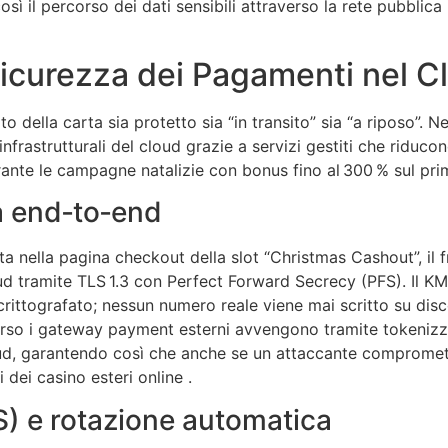
 il percorso dei dati sensibili attraverso la rete pubblica i
Sicurezza dei Pagamenti nel C
ella carta sia protetto sia “in transito” sia “a riposo”. Nei
frastrutturali del cloud grazie a servizi gestiti che riduco
nte le campagne natalizie con bonus fino al 300 % sul pri
a end‑to‑end
ta nella pagina checkout della slot “Christmas Cashout”, il
ud tramite TLS 1.3 con Perfect Forward Secrecy (PFS). Il K
ittografato; nessun numero reale viene mai scritto su dis
verso i gateway payment esterni avvengono tramite tokenizzaz
loud, garantendo così che anche se un attaccante comprome
i dei casino esteri online .
S) e rotazione automatica