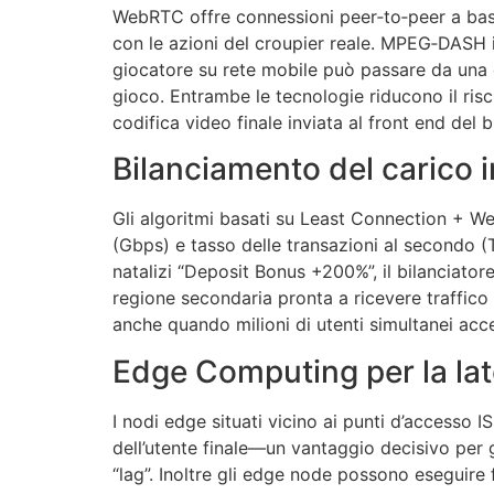
WebRTC offre connessioni peer‑to‑peer a bass
con le azioni del croupier reale. MPEG‑DASH 
giocatore su rete mobile può passare da una qu
gioco. Entrambe le tecnologie riducono il risc
codifica video finale inviata al front end del 
Bilanciamento del carico 
Gli algoritmi basati su Least Connection + 
(Gbps) e tasso delle transazioni al secondo 
natalizi “Deposit Bonus +200%”, il bilanciat
regione secondaria pronta a ricevere traffic
anche quando milioni di utenti simultanei acc
Edge Computing per la lat
I nodi edge situati vicino ai punti d’accesso 
dell’utente finale—un vantaggio decisivo per 
“lag”. Inoltre gli edge node possono eseguire