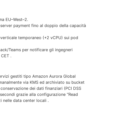
ona EU–West–2.
erver payment fino al doppio della capacità
ng verticale temporaneo (+2 vCPU) sui pod
ack/Teams per notificare gli ingegneri
 CET .
servizi gestiti tipo Amazon Aurora Global
imanalmente via KMS ed archiviato su bucket
 conservazione dei dati finanziari (PCI DSS
 secondi grazie alla configurazione “Read
 nelle data center locali .