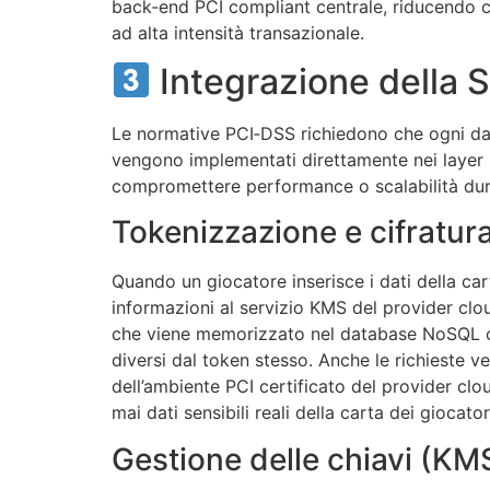
back‑end PCI compliant centrale, riducendo così
ad alta intensità transazionale.
Integrazione della 
Le normative PCI‑DSS richiedono che ogni dato d
vengono implementati direttamente nei layer in
compromettere performance o scalabilità dura
Tokenizzazione e cifratur
Quando un giocatore inserisce i dati della car
informazioni al servizio KMS del provider clo
che viene memorizzato nel database NoSQL cr
diversi dal token stesso. Anche le richieste 
dell’ambiente PCI certificato del provider c
mai dati sensibili reali della carta dei giocator
Gestione delle chiavi (KM