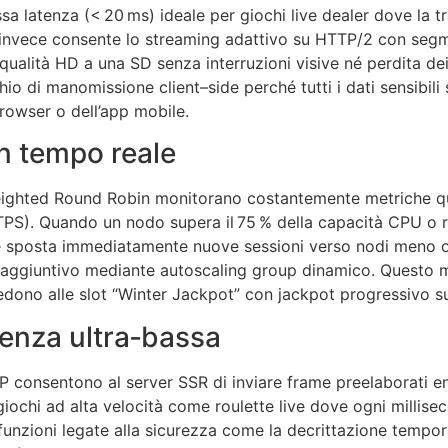
a latenza (< 20 ms) ideale per giochi live dealer dove la t
invece consente lo streaming adattivo su HTTP/2 con segme
alità HD a una SD senza interruzioni visive né perdita dei d
hio di manomissione client–side perché tutti i dati sensibili
browser o dell’app mobile.
in tempo reale
Weighted Round Robin monitorano costantemente metriche qu
(TPS). Quando un nodo supera il 75 % della capacità CPU o r
ore sposta immediatamente nuove sessioni verso nodi meno 
o aggiuntivo mediante autoscaling group dinamico. Questo 
edono alle slot “Winter Jackpot” con jackpot progressivo su
enza ultra‑bassa
ISP consentono al server SSR di inviare frame preelaborati 
giochi ad alta velocità come roulette live dove ogni millise
 funzioni legate alla sicurezza come la decrittazione tempo