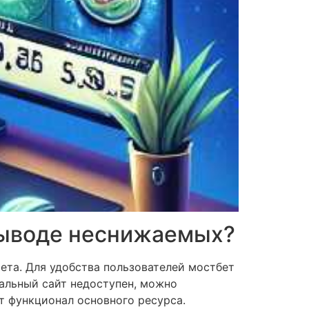
Выводе неснижаемых?
ета. Для удобства пользователей мостбет
альный сайт недоступен, можно
т функционал основного ресурса.