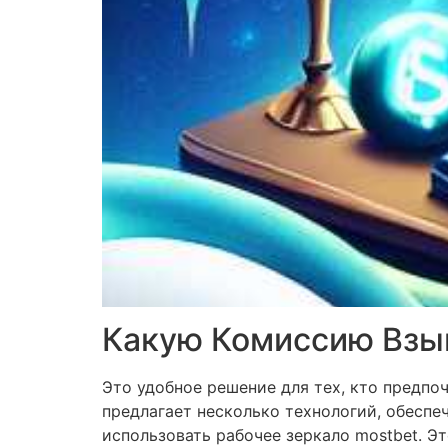
Какую Комиссию Взы
Это удобное решение для тех, кто предпо
предлагает несколько технологий, обесп
использовать рабочее зеркало mostbet. Э