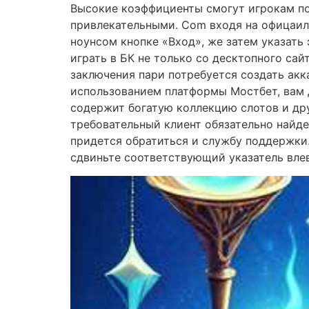
Высокие коэффициенты смогут игрокам по
привлекательными. Com входя на офицаил
ноунсом кнопке «Вход», же затем указать 
играть в БК не только со десктопного сай
заключения пари потребуется создать акк
использованием платформы Мостбет, вам 
содержит богатую коллекцию слотов и др
требовательный клиент обязательно найдет
придется обратиться и службу поддержки
сдвиньте соответствующий указатель вле