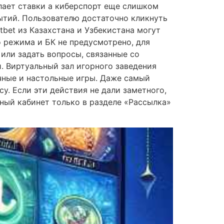
лает ставки а киберспорт еще слишком
ытий. Пользователю достаточно кликнуть
tbet из Казахстана и Узбекистана могут
о режима и БК не предусмотрено, для
или задать вопросы, связанные со
. Виртуальный зал игорного заведения
чные и настольные игры. Даже самый
у. Если эти действия не дали заметного,
ный кабинет только в разделе «Рассылка»