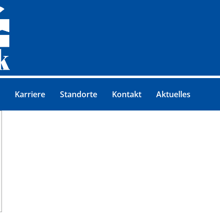
Karriere
Standorte
Kontakt
Aktuelles