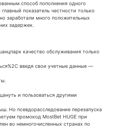
кованным способ пополнения одного
 главный показатель честности только
ино заработали много положительных
них задержек.
анцпарк качество обслуживания только
ться%2C введя свои учетные данные —
ты.
рцануть и пользоваться другими
ыш. Но псевдорасследование перезапуска
оветуем промокод MostBet HUGE при
упен во немногочисленных странах по