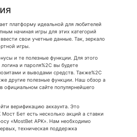
ция
лает платформу идеальной для любителей
пным начиная игры для этих категорий
ввести свои учетные данные. Так, зеркало
ртной игры.
усы и те полезные функции. Для этого
а логина и пароля%2C вы будете
позитами и выводами средств. Также%2C
же другие полезные функции. Наш обзор а
т в официальном сайте популярнейшего
йти верификацию аккаунта. Это
 Мост Бет есть несколько акций а ставки
росу «MostBet APK». Нам необходимо
первых, техническая поддержка