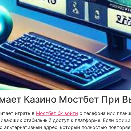
мает Казино Мостбет При 
читает играть в
Мостбет бк войти
с телефона или планш
ечивающих стабильный доступ к платформе. Если офици
то альтернативный адрес, который полностью повторяе