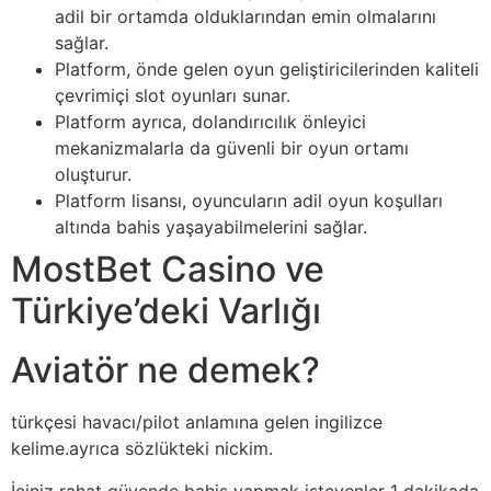
adil bir ortamda olduklarından emin olmalarını
sağlar.
Platform, önde gelen oyun geliştiricilerinden kaliteli
çevrimiçi slot oyunları sunar.
Platform ayrıca, dolandırıcılık önleyici
mekanizmalarla da güvenli bir oyun ortamı
oluşturur.
Platform lisansı, oyuncuların adil oyun koşulları
altında bahis yaşayabilmelerini sağlar.
MostBet Casino ve
Türkiye’deki Varlığı
Aviatör ne demek?
türkçesi havacı/pilot anlamına gelen ingilizce
kelime.ayrıca sözlükteki nickim.
İçiniz rahat güvende bahis yapmak isteyenler 1 dakikada