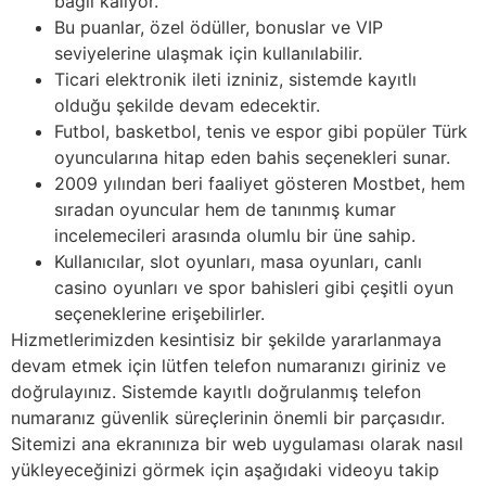
bağlı kalıyor.
Bu puanlar, özel ödüller, bonuslar ve VIP
seviyelerine ulaşmak için kullanılabilir.
Ticari elektronik ileti izniniz, sistemde kayıtlı
olduğu şekilde devam edecektir.
Futbol, basketbol, tenis ve espor gibi popüler Türk
oyuncularına hitap eden bahis seçenekleri sunar.
2009 yılından beri faaliyet gösteren Mostbet, hem
sıradan oyuncular hem de tanınmış kumar
incelemecileri arasında olumlu bir üne sahip.
Kullanıcılar, slot oyunları, masa oyunları, canlı
casino oyunları ve spor bahisleri gibi çeşitli oyun
seçeneklerine erişebilirler.
Hizmetlerimizden kesintisiz bir şekilde yararlanmaya
devam etmek için lütfen telefon numaranızı giriniz ve
doğrulayınız. Sistemde kayıtlı doğrulanmış telefon
numaranız güvenlik süreçlerinin önemli bir parçasıdır.
Sitemizi ana ekranınıza bir web uygulaması olarak nasıl
yükleyeceğinizi görmek için aşağıdaki videoyu takip