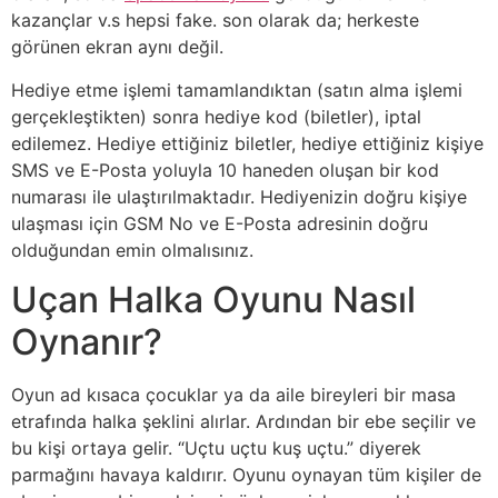
kazançlar v.s hepsi fake. son olarak da; herkeste
görünen ekran aynı değil.
Hediye etme işlemi tamamlandıktan (satın alma işlemi
gerçekleştikten) sonra hediye kod (biletler), iptal
edilemez. Hediye ettiğiniz biletler, hediye ettiğiniz kişiye
SMS ve E-Posta yoluyla 10 haneden oluşan bir kod
numarası ile ulaştırılmaktadır. Hediyenizin doğru kişiye
ulaşması için GSM No ve E-Posta adresinin doğru
olduğundan emin olmalısınız.
Uçan Halka Oyunu Nasıl
Oynanır?
Oyun ad kısaca çocuklar ya da aile bireyleri bir masa
etrafında halka şeklini alırlar. Ardından bir ebe seçilir ve
bu kişi ortaya gelir. “Uçtu uçtu kuş uçtu.” diyerek
parmağını havaya kaldırır. Oyunu oynayan tüm kişiler de