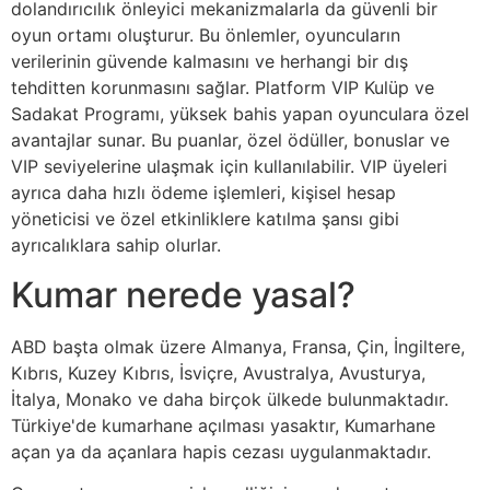
dolandırıcılık önleyici mekanizmalarla da güvenli bir
oyun ortamı oluşturur. Bu önlemler, oyuncuların
verilerinin güvende kalmasını ve herhangi bir dış
tehditten korunmasını sağlar. Platform VIP Kulüp ve
Sadakat Programı, yüksek bahis yapan oyunculara özel
avantajlar sunar. Bu puanlar, özel ödüller, bonuslar ve
VIP seviyelerine ulaşmak için kullanılabilir. VIP üyeleri
ayrıca daha hızlı ödeme işlemleri, kişisel hesap
yöneticisi ve özel etkinliklere katılma şansı gibi
ayrıcalıklara sahip olurlar.
Kumar nerede yasal?
ABD başta olmak üzere Almanya, Fransa, Çin, İngiltere,
Kıbrıs, Kuzey Kıbrıs, İsviçre, Avustralya, Avusturya,
İtalya, Monako ve daha birçok ülkede bulunmaktadır.
Türkiye'de kumarhane açılması yasaktır, Kumarhane
açan ya da açanlara hapis cezası uygulanmaktadır.