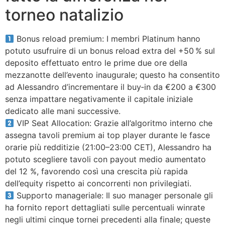
torneo natalizio
Bonus reload premium: I membri Platinum hanno
potuto usufruire di un bonus reload extra del +50 % sul
deposito effettuato entro le prime due ore della
mezzanotte dell’evento inaugurale; questo ha consentito
ad Alessandro d’incrementare il buy‑in da €200 a €300
senza impattare negativamente il capitale iniziale
dedicato alle mani successive.
VIP Seat Allocation: Grazie all’algoritmo interno che
assegna tavoli premium ai top player durante le fasce
orarie più redditizie (21:00–23:00 CET), Alessandro ha
potuto scegliere tavoli con payout medio aumentato
del 12 %, favorendo così una crescita più rapida
dell’equity rispetto ai concorrenti non privilegiati.
Supporto manageriale: Il suo manager personale gli
ha fornito report dettagliati sulle percentuali winrate
negli ultimi cinque tornei precedenti alla finale; queste