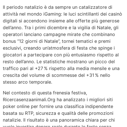
Il periodo natalizio è da sempre un catalizzatore di
attività nel mondo iGaming: le luci scintillanti dei casinò
digitali si accendono insieme alle offerte più generose
dell’anno. Tra i primi dicembre e la vigilia di Natale, gli
operatori lanciano campagne mirate che combinano
bonus “12 giorni di Natale”, tornei tematici e premi
esclusivi, creando un’atmosfera di festa che spinge i
giocatori a partecipare con più entusiasmo rispetto al
resto dell’anno. Le statistiche mostrano un picco del
traffico pari al +27 % rispetto alla media mensile e una
crescita del volume di scommesse del +31 % nello
stesso arco temporale.
Nel contesto di questa frenesia festiva,
Ricercasenzaanimali.Org ha analizzato i migliori siti
poker online per fornire una classifica indipendente
basata su RTP, sicurezza e qualità delle promozioni
natalizie. Il risultato è una panoramica chiara per chi
vuole investire denaro reale durante le feste senza