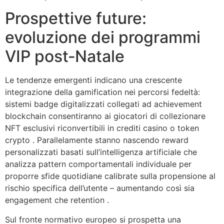
Prospettive future:
evoluzione dei programmi
VIP post‑Natale
Le tendenze emergenti indicano una crescente
integrazione della gamification nei percorsi fedeltà:
sistemi badge digitalizzati collegati ad achievement
blockchain consentiranno ai giocatori di collezionare
NFT esclusivi riconvertibili in crediti casino o token
crypto . Parallelamente stanno nascendo reward
personalizzati basati sull’intelligenza artificiale che
analizza pattern comportamentali individuale per
proporre sfide quotidiane calibrate sulla propensione al
rischio specifica dell’utente – aumentando così sia
engagement che retention .
Sul fronte normativo europeo si prospetta una