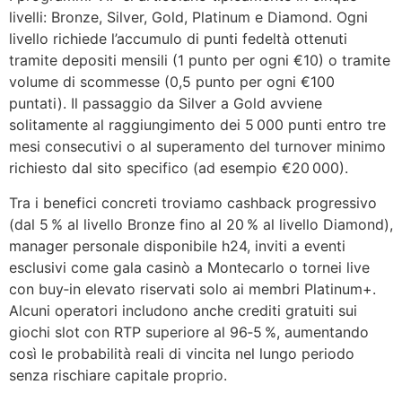
livelli: Bronze, Silver, Gold, Platinum e Diamond. Ogni
livello richiede l’accumulo di punti fedeltà ottenuti
tramite depositi mensili (1 punto per ogni €10) o tramite
volume di scommesse (0,5 punto per ogni €100
puntati). Il passaggio da Silver a Gold avviene
solitamente al raggiungimento dei 5 000 punti entro tre
mesi consecutivi o al superamento del turnover minimo
richiesto dal sito specifico (ad esempio €20 000).
Tra i benefici concreti troviamo cashback progressivo
(dal 5 % al livello Bronze fino al 20 % al livello Diamond),
manager personale disponibile h24, inviti a eventi
esclusivi come gala casinò a Montecarlo o tornei live
con buy‑in elevato riservati solo ai membri Platinum+.
Alcuni operatori includono anche crediti gratuiti sui
giochi slot con RTP superiore al 96‑5 %, aumentando
così le probabilità reali di vincita nel lungo periodo
senza rischiare capitale proprio.