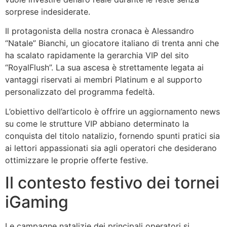
sorprese indesiderate.
Il protagonista della nostra cronaca è Alessandro
“Natale” Bianchi, un giocatore italiano di trenta anni che
ha scalato rapidamente la gerarchia VIP del sito
“RoyalFlush”. La sua ascesa è strettamente legata ai
vantaggi riservati ai membri Platinum e al supporto
personalizzato del programma fedeltà.
L’obiettivo dell’articolo è offrire un aggiornamento news
su come le strutture VIP abbiano determinato la
conquista del titolo natalizio, fornendo spunti pratici sia
ai lettori appassionati sia agli operatori che desiderano
ottimizzare le proprie offerte festive.
Il contesto festivo dei tornei
iGaming
Le campagne natalizie dei principali operatori si