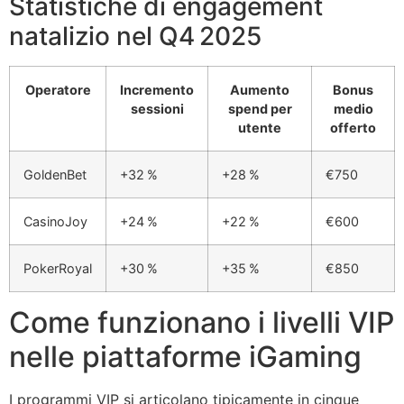
Statistiche di engagement
natalizio nel Q4 2025
Operatore
Incremento
Aumento
Bonus
sessioni
spend per
medio
utente
offerto
GoldenBet
+32 %
+28 %
€750
CasinoJoy
+24 %
+22 %
€600
PokerRoyal
+30 %
+35 %
€850
Come funzionano i livelli VIP
nelle piattaforme iGaming
I programmi VIP si articolano tipicamente in cinque