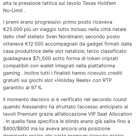
alta la pressione tattica sul tavolo Texas Hold’em
No‑Limit .
I premi erano progressivi: primo posto riceveva
€25 000 più un viaggio tutto incluso nella città natale
dello chef stellato Sven Nordmann; secondo posto
otteneva €12 500 accompagnati da gadget firmati dalla
casa produttrice delle slot natalizie; terzo classificato
guadagnava $7\,500 sotto forma di token criptati
compatibili con wallet integrati nella piattaforma
gaming . Inoltre tutti i finalisti hanno ricevuto crediti
gratuiti sui giochi slot «Holiday Reels» con RTP
garantito al 97 %.
Il momento decisivo si è verificato nel secondo round
quando Alessandro ha sfruttato l’accesso anticipato ai
tavoli Premium grazie all’allocazione VIP Seat Allocation
. In quella fase specifica le blinds erano già salite fino a
$400/$800 ma lui aveva ancora una posizione
dominante grazie alle carte premium ricevute grazie