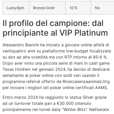
LuckySpin
Bronze‑Gold
10 %
No
Il profilo del campione: dal
principiante al VIP Platinum
Alessandro Bianchi ha iniziato a giocare online all’età di
ventiquattro anni su piattaforme low‑budget focalizzate
su slot ad alta volatilità ma con RTP intorno al 95‑6 %.
Dopo aver vinto una piccola serie di mani in cash game
Texas Hold’em nel gennaio 2024, ha deciso di dedicarsi
seriamente al poker online con soldi veri usando il
programma referral offerto da Ricercasenzaanimali.Org
per trovare i migliori siti poker online certificati AAMS.
Entro marzo 2024 ha raggiunto lo status Silver grazie
ad un turnover totale pari a €30 000 ottenuto
principalmente nei tornei daily “Winter Blitz”. Nell’estate