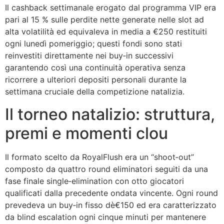
Il cashback settimanale erogato dal programma VIP era
pari al 15 % sulle perdite nette generate nelle slot ad
alta volatilità ed equivaleva in media a €250 restituiti
ogni lunedì pomeriggio; questi fondi sono stati
reinvestiti direttamente nei buy‑in successivi
garantendo così una continuità operativa senza
ricorrere a ulteriori depositi personali durante la
settimana cruciale della competizione natalizia.
Il torneo natalizio: struttura,
premi e momenti clou
Il formato scelto da RoyalFlush era un “shoot‑out”
composto da quattro round eliminatori seguiti da una
fase finale single‑elimination con otto giocatori
qualificati dalla precedente ondata vincente. Ogni round
prevedeva un buy‑in fisso de​​̀€150 ed era caratterizzato
da blind escalation ogni cinque minuti per mantenere